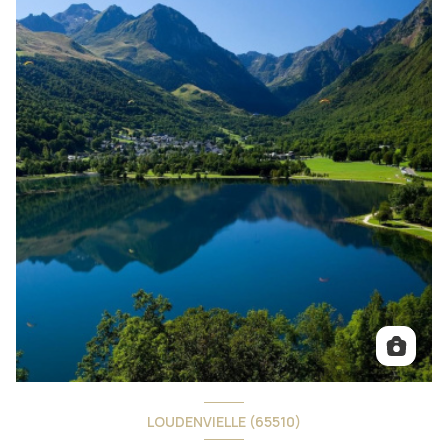
LOUDENVIELLE (65510)