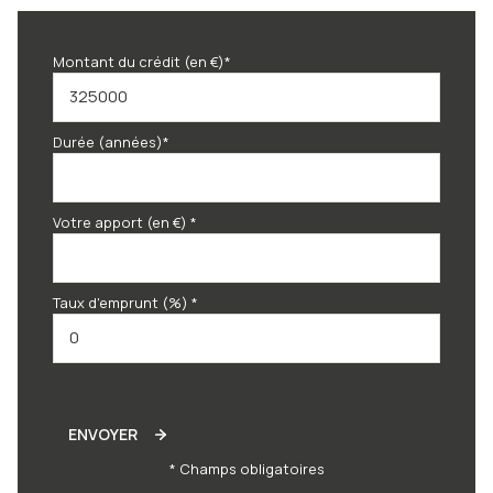
Montant du crédit (en €)*
Durée (années)*
Votre apport (en €) *
Taux d'emprunt (%) *
ENVOYER
* Champs obligatoires