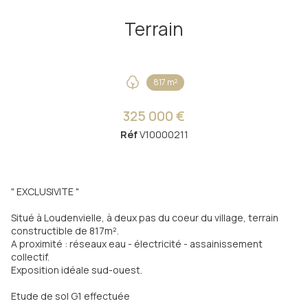
Terrain
817 m²
325 000 €
Réf
V10000211
" EXCLUSIVITE "
Situé à Loudenvielle, à deux pas du coeur du village, terrain
constructible de 817m².
A proximité : réseaux eau - électricité - assainissement
collectif.
Exposition idéale sud-ouest.
Etude de sol G1 effectuée