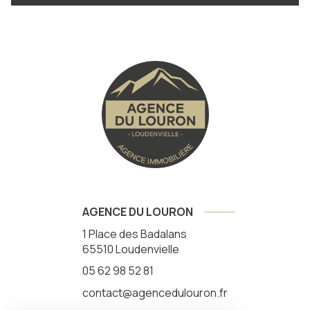
AGENCE DU LOURON
1 Place des Badalans
65510
Loudenvielle
05 62 98 52 81
contact@agencedulouron.fr