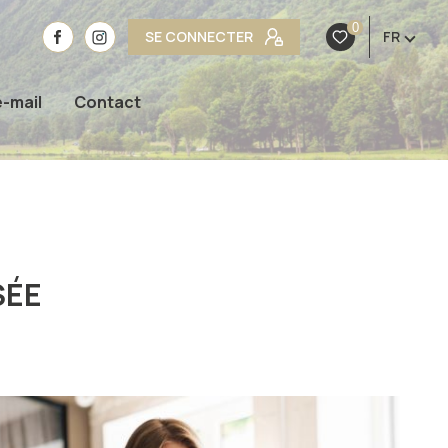
0
SE CONNECTER
FR
e-mail
Contact
SÉE