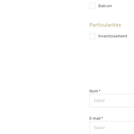
Balcon
Particularités
Investissement
Nom *
E-mail *