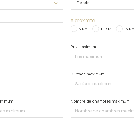
Saisir
A proximité
5 KM
10 KM
15 K
Prix maximum
Surface maximum
inimum
Nombre de chambres maximum