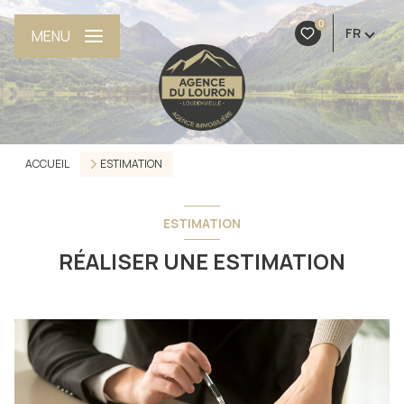
0
FR
MENU
ACCUEIL
ESTIMATION
ESTIMATION
RÉALISER UNE ESTIMATION