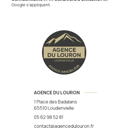
Google s'appliquent.
AGENCE DU LOURON
1 Place des Badalans
65510
Loudenvielle
05 62 98 52 81
contact@agencedulouron.fr