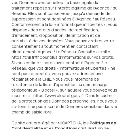
vos Données personnelles. La base légale du
traitement repose sur l'intérêt légitime de l'Agence / du
Réseau. Elles sont conservées jusqu'à demande de
suppression et sont destinées à l'Agence / au Réseau.
Conformément à la loi « informatique et libertés », vous
disposez des droits d’accès, de rectification,
d’effacement, d’opposition, de limitation et de
portabilité de vos données. Vous pouvez retirer votre
consentement à tout moment en contactant
directement l’Agence / Le Réseau. Consultez le site
https://cnil.fr/fr
pour plus d’informations sur vos droits.
Si vous estimez, après avoir contacté l'Agence / le
Réseau, que vos droits « Informatique et Libertés » ne
sont pas respectés, vous pouvez adresser une
réclamation à la CNIL. Nous vous informons de
l’existence de la liste d'opposition au démarchage
téléphonique « Bloctel », sur laquelle vous pouvez vous
inscrire ici :
https://www.bloctel.gouv.fr
. Dans le cadre
de la protection des Données personnelles, nous vous
invitons à ne pas inscrire de Données sensibles dans le
champ de saisie libre.
Ce site est protégé par reCAPTCHA, les
Politiques de
Confidentialité
et es
Conditions d'utilisation
de