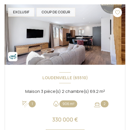
EXCLUSIF
COUP DE COEUR
LOUDENVIELLE (65510)
Maison 3 pièce(s) 2 chambre(s) 69.2 m²
1
906 m²
2
330 000 €