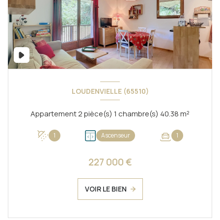
LOUDENVIELLE (65510)
Appartement 2 pièce(s) 1 chambre(s) 40.38 m²
1
Ascenseur
1
227 000 €
VOIR LE BIEN