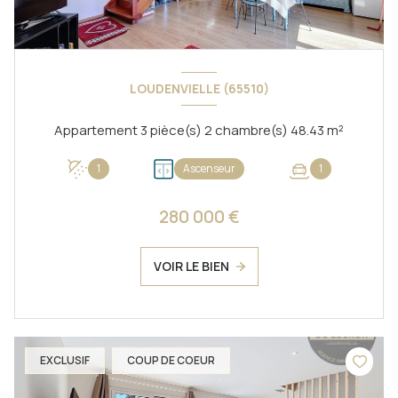
LOUDENVIELLE (65510)
Appartement 3 pièce(s) 2 chambre(s) 48.43 m²
1
Ascenseur
1
280 000 €
VOIR LE BIEN
EXCLUSIF
COUP DE COEUR