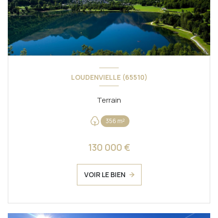
LOUDENVIELLE (65510)
Terrain
356 m²
130 000 €
VOIR LE BIEN