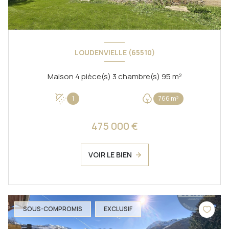
LOUDENVIELLE (65510)
Maison 4 pièce(s) 3 chambre(s) 95 m²
1
766 m²
475 000 €
VOIR LE BIEN
SOUS-COMPROMIS
EXCLUSIF