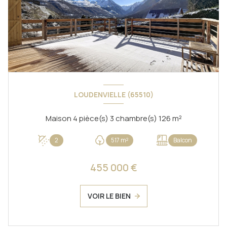
LOUDENVIELLE (65510)
Maison 4 pièce(s) 3 chambre(s) 126 m²
2
517 m²
Balcon
455 000 €
VOIR LE BIEN