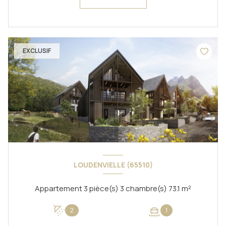
EXCLUSIF
LOUDENVIELLE (65510)
Appartement 3 pièce(s) 3 chambre(s) 73.1 m²
2
1