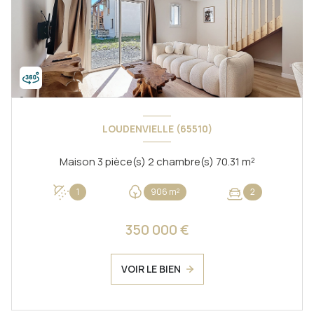
LOUDENVIELLE (65510)
Maison 3 pièce(s) 2 chambre(s) 70.31 m²
1
906 m²
2
350 000 €
VOIR LE BIEN