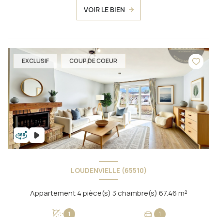
VOIR LE BIEN
EXCLUSIF
COUP DE COEUR
LOUDENVIELLE (65510)
Appartement 4 pièce(s) 3 chambre(s) 67.46 m²
1
1