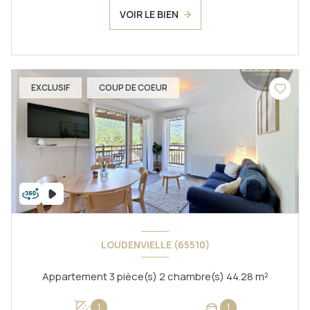
VOIR LE BIEN
EXCLUSIF
COUP DE COEUR
LOUDENVIELLE (65510)
Appartement 3 pièce(s) 2 chambre(s) 44.28 m²
1
1