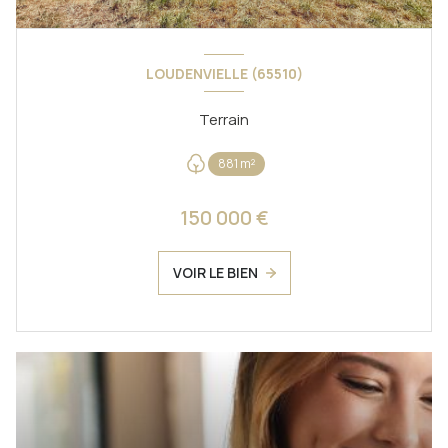
LOUDENVIELLE (65510)
Terrain
881 m²
150 000 €
VOIR LE BIEN