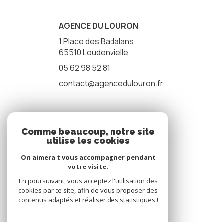
AGENCE DU LOURON
1 Place des Badalans
65510
Loudenvielle
05 62 98 52 81
contact@agencedulouron.fr
NOS RÉSEAUX
Comme beaucoup, notre site
utilise les cookies
nous suivre
On aimerait vous accompagner pendant
votre visite.
En poursuivant, vous acceptez l'utilisation des
cookies par ce site, afin de vous proposer des
contenus adaptés et réaliser des statistiques !