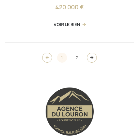
420 000 €
VOIR LE BIEN
1
2