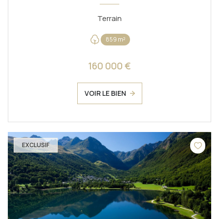
Terrain
859 m²
160 000 €
VOIR LE BIEN
EXCLUSIF