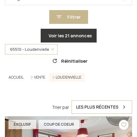
Filtrer
Voir les
21
annonces
65510 - Loudenvielle
Réinitialiser
ACCUEIL
VENTE
LOUDENVIELLE
LES PLUS RÉCENTES
Trier par
EXCLUSIF
COUP DE COEUR