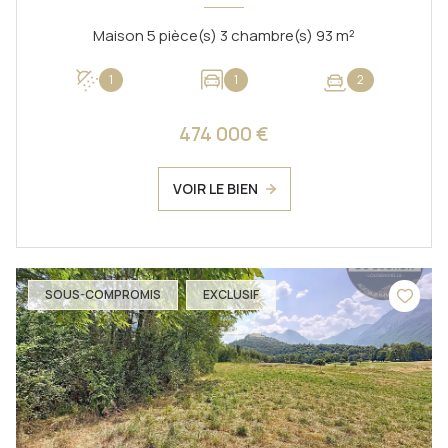
Maison 5 pièce(s) 3 chambre(s) 93 m²
1
1
2
474 000 €
VOIR LE BIEN
SOUS-COMPROMIS
EXCLUSIF