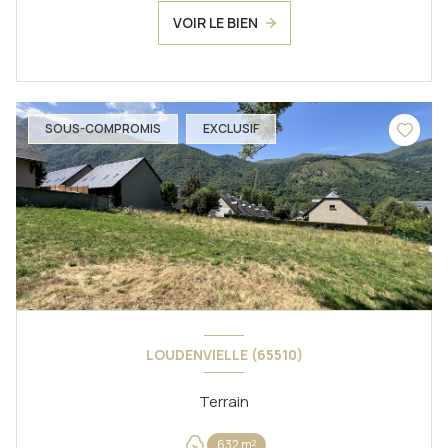
VOIR LE BIEN
SOUS-COMPROMIS
EXCLUSIF
LOUDENVIELLE (65510)
Terrain
632 m²