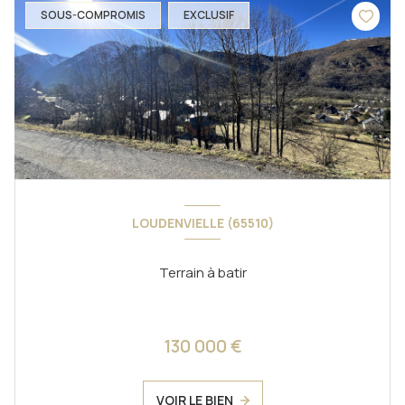
SOUS-COMPROMIS
EXCLUSIF
LOUDENVIELLE (65510)
Terrain à batir
130 000 €
VOIR LE BIEN