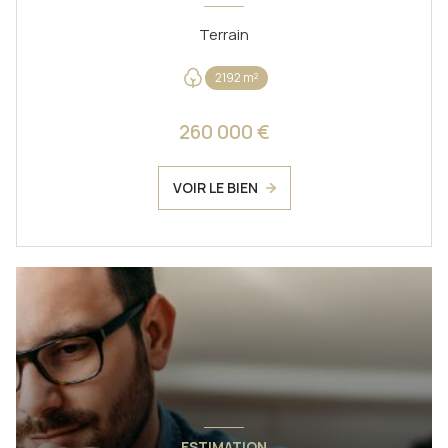
Terrain
2192 m²
260 000 €
VOIR LE BIEN
ESTIMATION