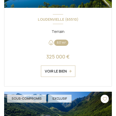
LOUDENVIELLE (65510)
Terrain
817 m²
325 000 €
VOIR LE BIEN
SOUS-COMPROMIS
EXCLUSIF