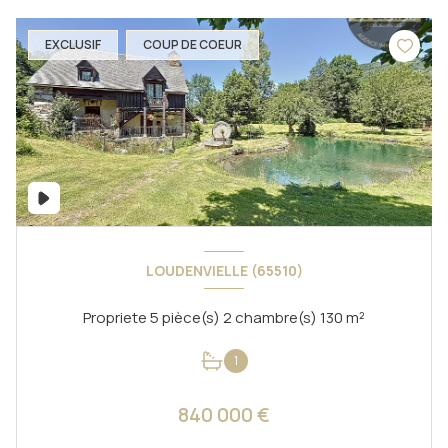
EXCLUSIF
COUP DE COEUR
LOUDENVIELLE (65510)
Propriete 5 pièce(s) 2 chambre(s) 130 m²
1
840 000 €