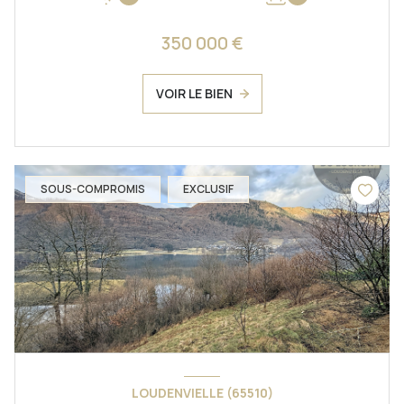
350 000 €
VOIR LE BIEN
SOUS-COMPROMIS
EXCLUSIF
LOUDENVIELLE (65510)