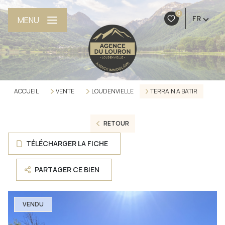
0
FR
MENU
ACCUEIL
VENTE
LOUDENVIELLE
TERRAIN A BATIR
RETOUR
TÉLÉCHARGER LA FICHE
PARTAGER CE BIEN
VENDU