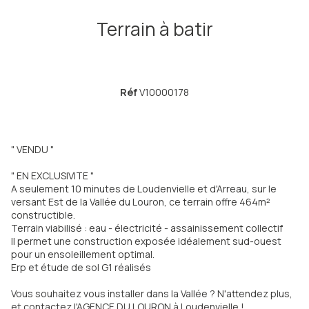
Terrain à batir
Réf
V10000178
" VENDU "
" EN EXCLUSIVITE "
A seulement 10 minutes de Loudenvielle et d'Arreau, sur le
versant Est de la Vallée du Louron, ce terrain offre 464m²
constructible.
Terrain viabilisé : eau - électricité - assainissement collectif
Il permet une construction exposée idéalement sud-ouest
pour un ensoleillement optimal.
Erp et étude de sol G1 réalisés
Vous souhaitez vous installer dans la Vallée ? N'attendez plus,
et contactez l'AGENCE DU LOURON à Loudenvielle !