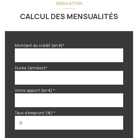
SIMULATION
CALCUL DES MENSUALITÉS
Montant du crédit (en €)*
Durée (années)*
Votre apport (en €) *
Taux d'emprunt (%) *