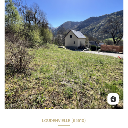
LOUDENVIELLE (65510)