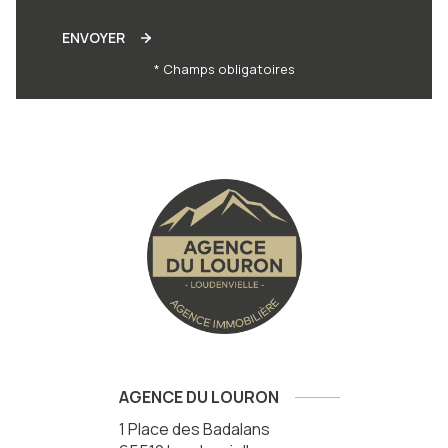
ENVOYER
* Champs obligatoires
AGENCE DU LOURON
1 Place des Badalans