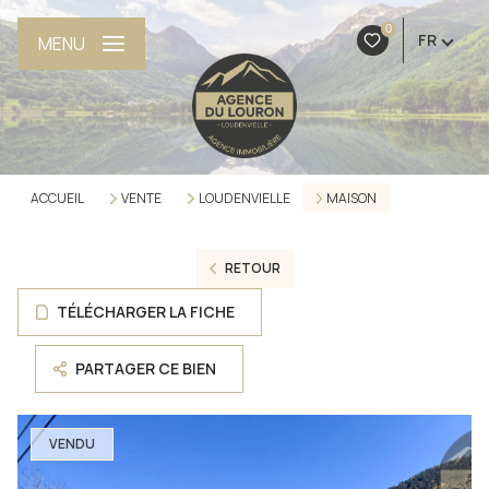
0
FR
MENU
ACCUEIL
VENTE
LOUDENVIELLE
MAISON
RETOUR
TÉLÉCHARGER LA FICHE
PARTAGER CE BIEN
VENDU