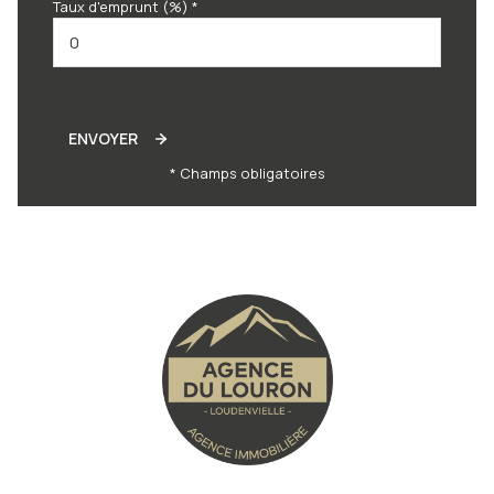
Taux d'emprunt (%) *
ENVOYER
* Champs obligatoires