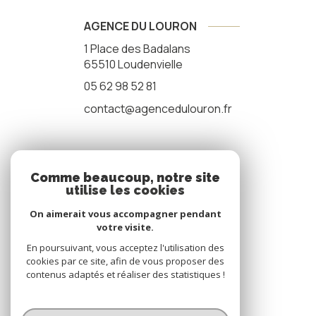
AGENCE DU LOURON
1 Place des Badalans
65510
Loudenvielle
05 62 98 52 81
contact@agencedulouron.fr
NOS RÉSEAUX
Comme beaucoup, notre site
utilise les cookies
nous suivre
On aimerait vous accompagner pendant
votre visite.
En poursuivant, vous acceptez l'utilisation des
cookies par ce site, afin de vous proposer des
contenus adaptés et réaliser des statistiques !
© 2026 | Tous droits réservés