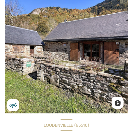
LOUDENVIELLE (65510)