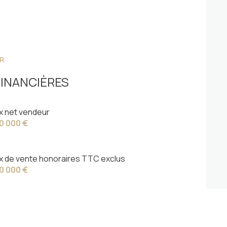
R
INANCIÈRES
ix net vendeur
0 000 €
ix de vente honoraires TTC exclus
0 000 €