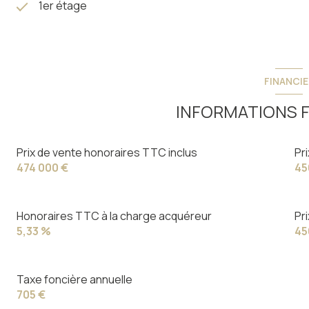
1er étage
FINANCIE
INFORMATIONS F
Prix de vente honoraires TTC inclus
Pr
474 000 €
45
Honoraires TTC à la charge acquéreur
Pr
5,33 %
45
Taxe foncière annuelle
705 €