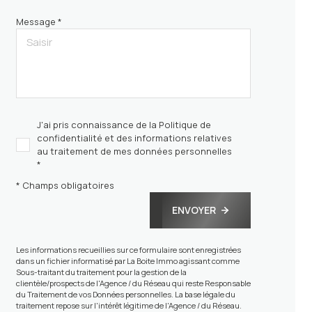
Message *
J'ai pris connaissance de la Politique de
confidentialité et des informations relatives
au traitement de mes données personnelles
*
* Champs obligatoires
ENVOYER
Les informations recueillies sur ce formulaire sont enregistrées
dans un fichier informatisé par La Boite Immo agissant comme
Sous-traitant du traitement pour la gestion de la
clientèle/prospects de l'Agence / du Réseau qui reste Responsable
du Traitement de vos Données personnelles. La base légale du
traitement repose sur l'intérêt légitime de l'Agence / du Réseau.