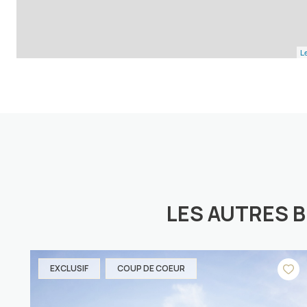
Le
LES AUTRES 
EXCLUSIF
COUP DE COEUR