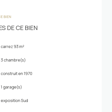
E BIEN
elle !
S DE CE BIEN
carrez 93 m²
3 chambre(s)
construit en 1970
1 garage(s)
exposition Sud