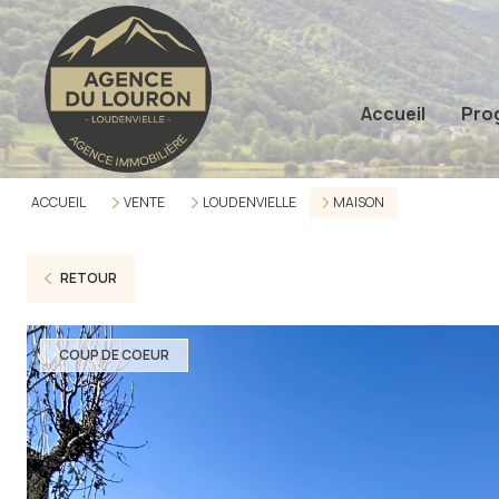
Accueil
Pro
ACCUEIL
VENTE
LOUDENVIELLE
MAISON
RETOUR
COUP DE COEUR