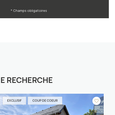
* Champs obligatoires
RE RECHERCHE
EXCLUSIF
COUP DE COEUR