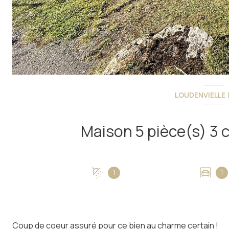
LOUDENVIELLE 
1
1
Coup de coeur assuré pour ce bien au charme certain !