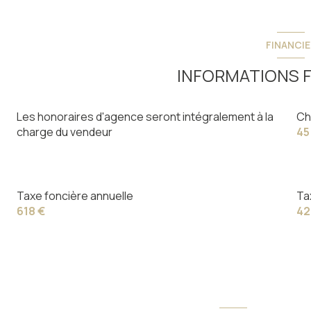
FINANCIE
INFORMATIONS F
Les honoraires d'agence seront intégralement à la
Ch
charge du vendeur
45
Taxe foncière annuelle
Ta
618 €
42