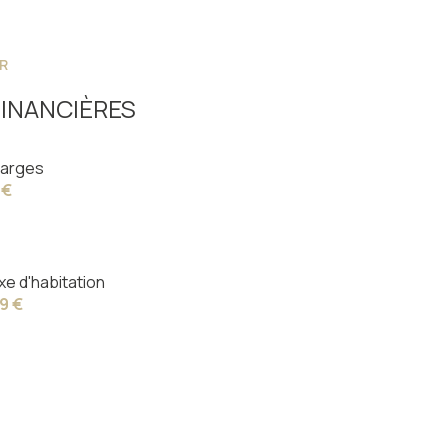
R
INANCIÈRES
arges
 €
xe d'habitation
9 €