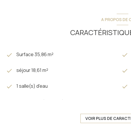
A PROPOS DE C
CARACTÉRISTIQUE
Surface 35,86 m²
séjour 18,61 m²
1 salle(s) d'eau
kitchenette (équipée)
1 parking(s)
VOIR PLUS DE CARACT