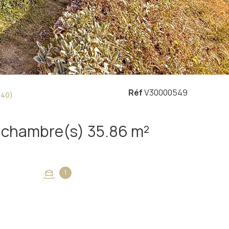
Réf
V30000549
240)
Appartement 2 pièce(s) 1 chambre(s) 35.86 m²
1