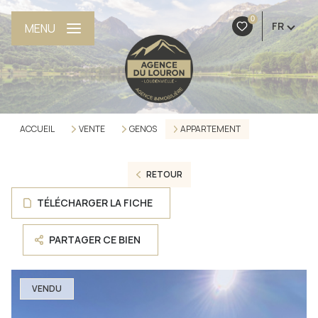
0
FR
MENU
ACCUEIL
VENTE
GENOS
APPARTEMENT
RETOUR
TÉLÉCHARGER LA FICHE
PARTAGER CE BIEN
VENDU