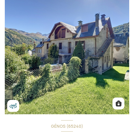
GÉNOS (65240)