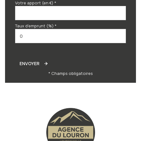
Votre apport (en €) *
Taux d'emprunt (%) *
ENVOYER
* Champs obligatoires