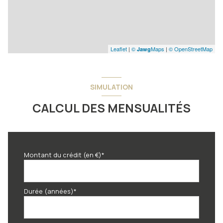
Leaflet
|
©
Maps
|
© OpenStreetMap
Jawg
SIMULATION
CALCUL DES MENSUALITÉS
Montant du crédit (en €)*
Durée (années)*