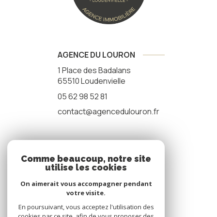
AGENCE DU LOURON
1 Place des Badalans
65510
Loudenvielle
05 62 98 52 81
contact@agencedulouron.fr
NOS RÉSEAUX
Comme beaucoup, notre site
utilise les cookies
nous suivre
On aimerait vous accompagner pendant
votre visite.
En poursuivant, vous acceptez l'utilisation des
cookies par ce site, afin de vous proposer des