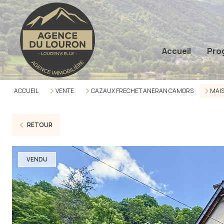
Accueil
Pro
ACCUEIL
VENTE
CAZAUX FRECHET ANERAN CAMORS
MAI
RETOUR
VENDU