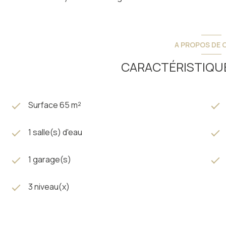
A PROPOS DE C
CARACTÉRISTIQUE
Surface 65 m²
1 salle(s) d'eau
1 garage(s)
3 niveau(x)