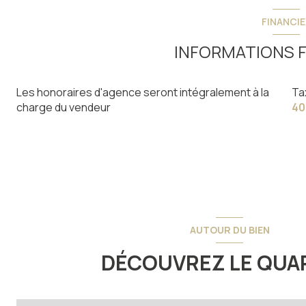
FINANCIE
INFORMATIONS F
Les honoraires d'agence seront intégralement à la
Ta
charge du vendeur
40
AUTOUR DU BIEN
DÉCOUVREZ LE QUA