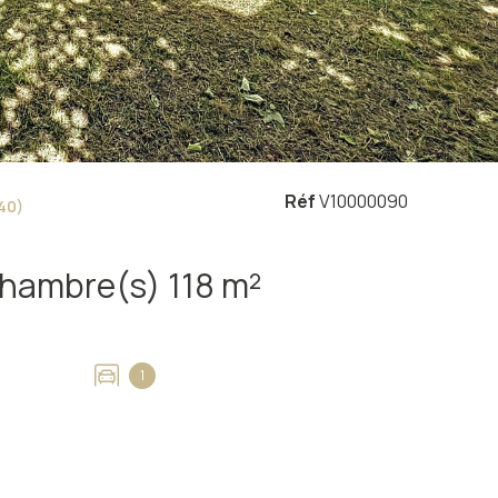
Réf
V10000090
40)
Maison 3 pièce(s) 2 chambre(s) 118 m²
1