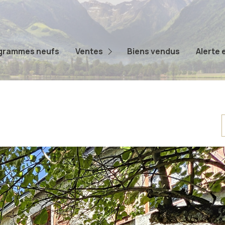
Appartements
Maisons
grammes neufs
Ventes
Biens vendus
Alerte 
Terrains
Autres