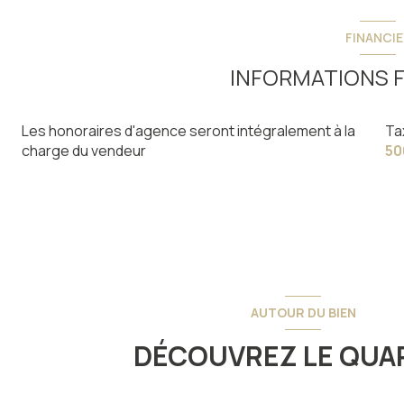
FINANCIE
INFORMATIONS F
Les honoraires d'agence seront intégralement à la
Ta
charge du vendeur
50
AUTOUR DU BIEN
DÉCOUVREZ LE QUA