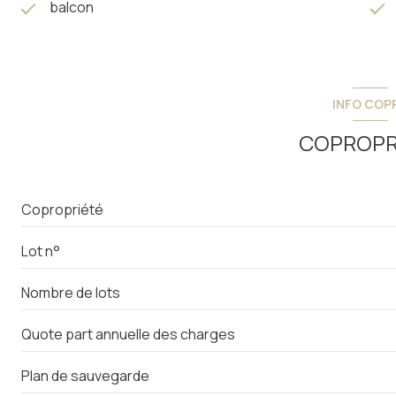
balcon
INFO COP
COPROPR
Copropriété
Lot n°
Nombre de lots
Quote part annuelle des charges
Plan de sauvegarde