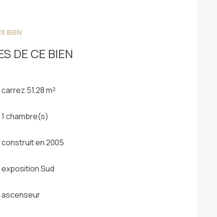
E BIEN
S DE CE BIEN
carrez 51,28 m²
1 chambre(s)
construit en 2005
exposition Sud
ascenseur