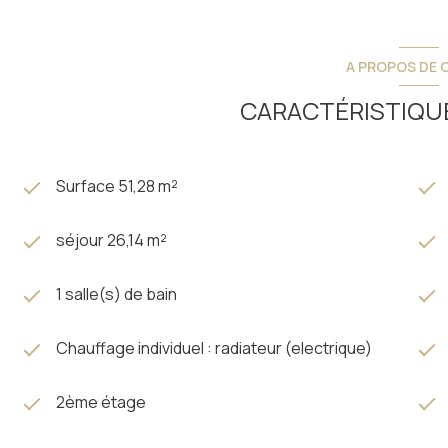
A PROPOS DE C
CARACTÉRISTIQUE
Surface 51,28 m²
séjour 26,14 m²
1 salle(s) de bain
Chauffage individuel : radiateur (electrique)
2ème étage