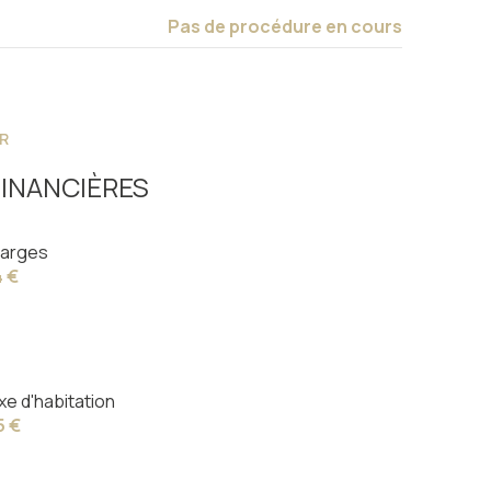
Pas de procédure en cours
R
INANCIÈRES
arges
4 €
xe d'habitation
5 €