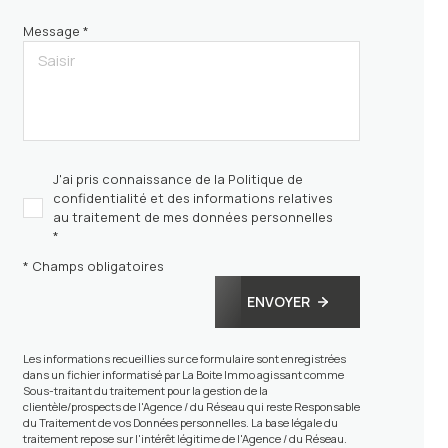
Message *
J'ai pris connaissance de la Politique de
confidentialité et des informations relatives
au traitement de mes données personnelles
*
* Champs obligatoires
ENVOYER
Les informations recueillies sur ce formulaire sont enregistrées
dans un fichier informatisé par La Boite Immo agissant comme
Sous-traitant du traitement pour la gestion de la
clientèle/prospects de l'Agence / du Réseau qui reste Responsable
du Traitement de vos Données personnelles. La base légale du
traitement repose sur l'intérêt légitime de l'Agence / du Réseau.