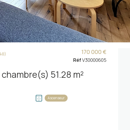
170 000 €
40)
Réf
V30000605
Appartement 2 pièce(s) 1 chambre(s) 51.28 m²
Ascenseur