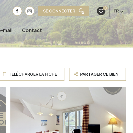
0
SE CONNECTER
FR
e-mail
Contact
TÉLÉCHARGER LA FICHE
PARTAGER CE BIEN