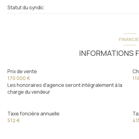
Statut du syndic
FINANCIE
INFORMATIONS F
Prix de vente
Ch
170 000 €
11
Les honoraires d'agence seront intégralement à la
charge du vendeur
Taxe foncière annuelle
Ta
512 €
41