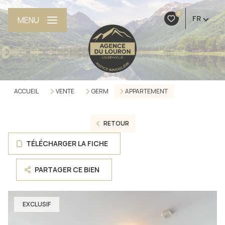
0
FR
MENU
ACCUEIL
VENTE
GERM
APPARTEMENT
RETOUR
TÉLÉCHARGER LA FICHE
PARTAGER CE BIEN
EXCLUSIF