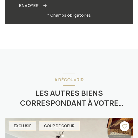
ENVOYER
* Champs obligatoires
A DÉCOUVRIR
LES AUTRES BIENS
CORRESPONDANT À VOTRE
RECHERCHE
EXCLUSIF
COUP DE COEUR