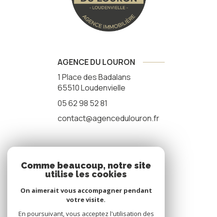
AGENCE DU LOURON
1 Place des Badalans
65510
Loudenvielle
05 62 98 52 81
contact@agencedulouron.fr
NOS RÉSEAUX
Comme beaucoup, notre site
utilise les cookies
nous suivre
On aimerait vous accompagner pendant
votre visite.
En poursuivant, vous acceptez l'utilisation des