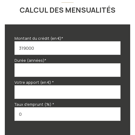
CALCUL DES MENSUALITÉS
Montant du crédit (en €)*
Durée (années)*
Votre apport (en €) *
Taux d'emprunt (%) *