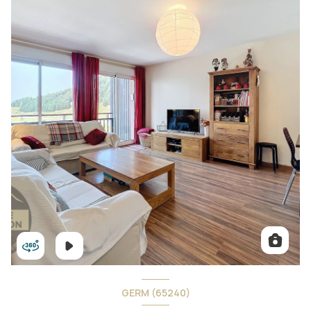
GERM (65240)