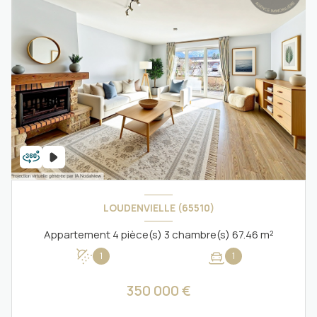
LOUDENVIELLE (65510)
Appartement 4 pièce(s) 3 chambre(s) 67.46 m²
1
1
350 000 €