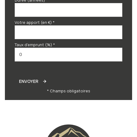
Votre apport (en €) *
Taux d'emprunt (%) *
ENVOYER
* Champs obligatoires