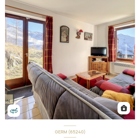
GERM (65240)