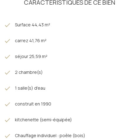
CARACTÉRISTIQUES DE CE BIEN
Surface 44,43 m²
carrez 41,76 m²
séjour 25,59 m²
2 chambre(s)
1 salle(s) d'eau
construit en 1990
kitchenette (semi-équipée)
Chauffage individuel : poêle (bois)