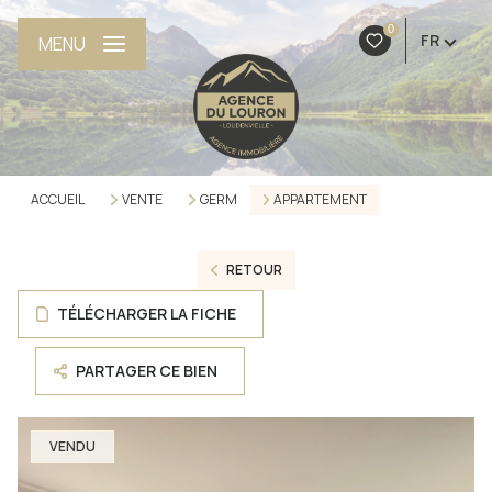
0
FR
MENU
ACCUEIL
VENTE
GERM
APPARTEMENT
RETOUR
TÉLÉCHARGER LA FICHE
PARTAGER CE BIEN
VENDU