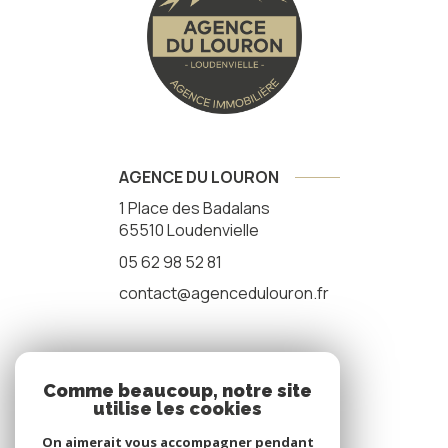
AGENCE DU LOURON
1 Place des Badalans
65510
Loudenvielle
05 62 98 52 81
contact@agencedulouron.fr
NOS RÉSEAUX
Comme beaucoup, notre site
utilise les cookies
nous suivre
On aimerait vous accompagner pendant