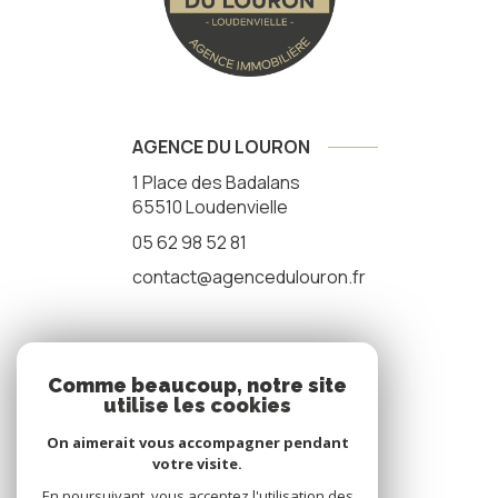
AGENCE DU LOURON
1 Place des Badalans
65510
Loudenvielle
05 62 98 52 81
contact@agencedulouron.fr
NOS RÉSEAUX
Comme beaucoup, notre site
utilise les cookies
nous suivre
On aimerait vous accompagner pendant
votre visite.
En poursuivant, vous acceptez l'utilisation des