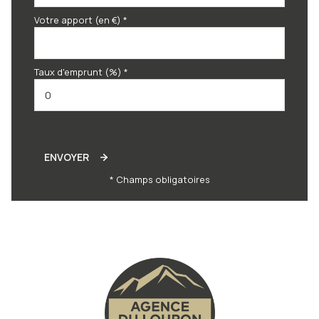
Votre apport (en €) *
Taux d'emprunt (%) *
ENVOYER
* Champs obligatoires