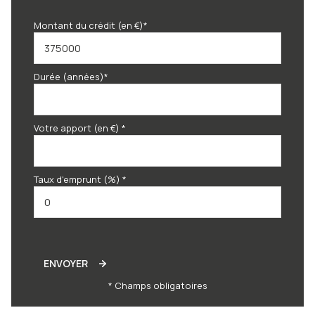
Montant du crédit (en €)*
Durée (années)*
Votre apport (en €) *
Taux d'emprunt (%) *
ENVOYER
* Champs obligatoires