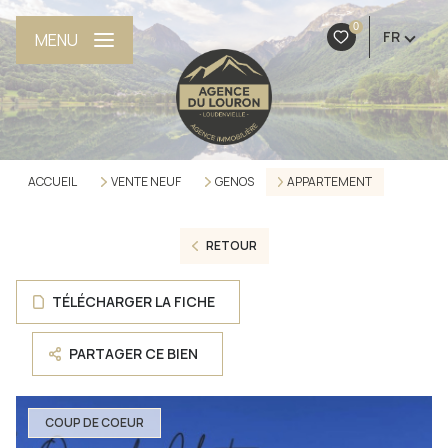
0
FR
MENU
ACCUEIL
VENTE NEUF
GENOS
APPARTEMENT
RETOUR
TÉLÉCHARGER LA FICHE
PARTAGER CE BIEN
COUP DE COEUR