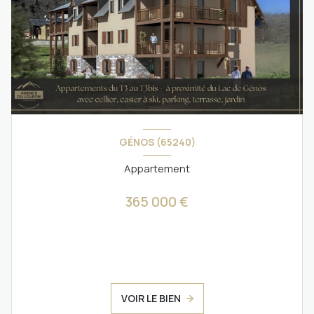
GÉNOS (65240)
Appartement
365 000 €
VOIR LE BIEN