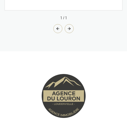
1
/
1