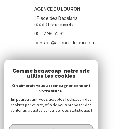
AGENCE DU LOURON
1 Place des Badalans
65510
Loudenvielle
05 62 98 52 81
contact@agencedulouron.fr
NOS RÉSEAUX
Comme beaucoup, notre site
utilise les cookies
nous suivre
On aimerait vous accompagner pendant
votre visite.
En poursuivant, vous acceptez l'utilisation des
cookies par ce site, afin de vous proposer des
contenus adaptés et réaliser des statistiques !
© 2026 | Tous droits réservés