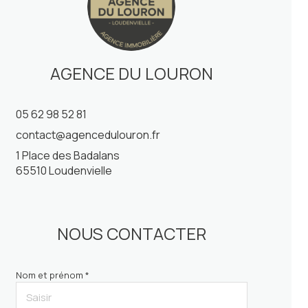
AGENCE DU LOURON
05 62 98 52 81
contact@agencedulouron.fr
1 Place des Badalans
65510 Loudenvielle
NOUS CONTACTER
Nom et prénom *