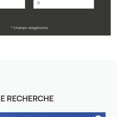
* Champs obligatoires
RE RECHERCHE